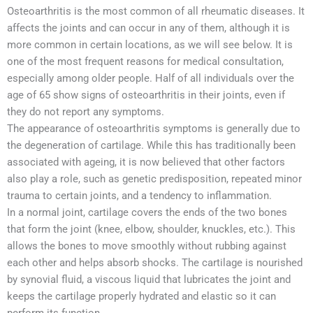
Osteoarthritis is the most common of all rheumatic diseases. It
affects the joints and can occur in any of them, although it is
more common in certain locations, as we will see below. It is
one of the most frequent reasons for medical consultation,
especially among older people. Half of all individuals over the
age of 65 show signs of osteoarthritis in their joints, even if
they do not report any symptoms.
The appearance of osteoarthritis symptoms is generally due to
the degeneration of cartilage. While this has traditionally been
associated with ageing, it is now believed that other factors
also play a role, such as genetic predisposition, repeated minor
trauma to certain joints, and a tendency to inflammation.
In a normal joint, cartilage covers the ends of the two bones
that form the joint (knee, elbow, shoulder, knuckles, etc.). This
allows the bones to move smoothly without rubbing against
each other and helps absorb shocks. The cartilage is nourished
by synovial fluid, a viscous liquid that lubricates the joint and
keeps the cartilage properly hydrated and elastic so it can