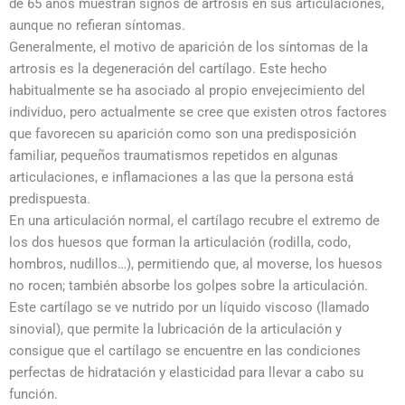
de 65 años muestran signos de artrosis en sus articulaciones,
aunque no refieran síntomas.
Generalmente, el motivo de aparición de los síntomas de la
artrosis es la degeneración del cartílago. Este hecho
habitualmente se ha asociado al propio envejecimiento del
individuo, pero actualmente se cree que existen otros factores
que favorecen su aparición como son una predisposición
familiar, pequeños traumatismos repetidos en algunas
articulaciones, e inflamaciones a las que la persona está
predispuesta.
En una articulación normal, el cartílago recubre el extremo de
los dos huesos que forman la articulación (rodilla, codo,
hombros, nudillos…), permitiendo que, al moverse, los huesos
no rocen; también absorbe los golpes sobre la articulación.
Este cartílago se ve nutrido por un líquido viscoso (llamado
sinovial), que permite la lubricación de la articulación y
consigue que el cartílago se encuentre en las condiciones
perfectas de hidratación y elasticidad para llevar a cabo su
función.